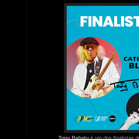
Tony Babalu
é um dos finalistas 