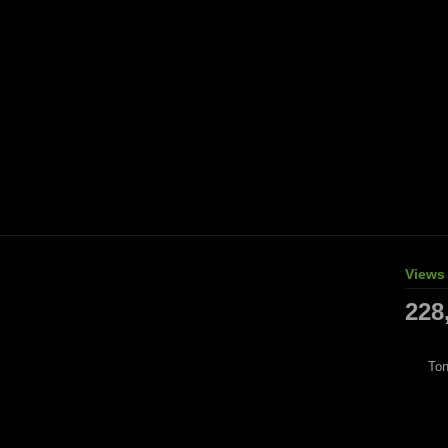
Views
228
Ton