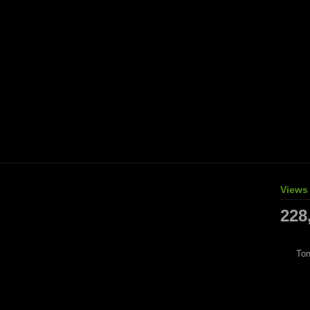
Views
228
Ton