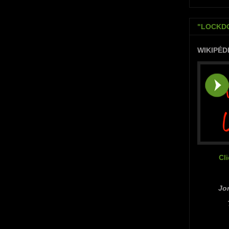
"LOCKDO
WIKIPÉD
Cl
Jor