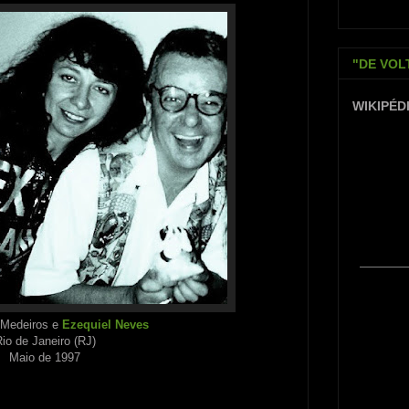
"DE VOL
WIKIPÉD
 Medeiros e
Ezequiel Neves
io de Janeiro (RJ)
Maio de 1997