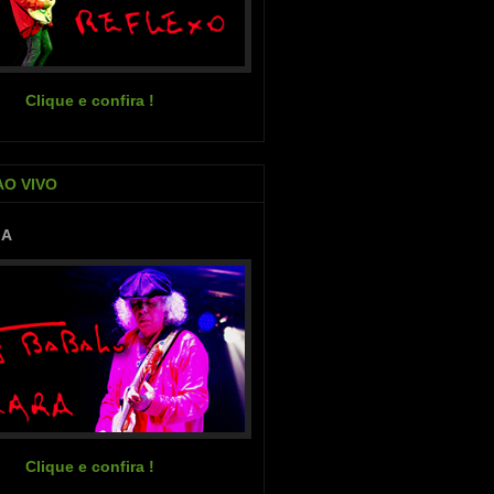
Clique e confira !
AO VIVO
IA
Clique e confira !