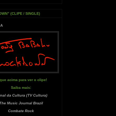
WN" (CLIPE / SINGLE)
IA
ique acima para ver o clipe!
Saiba mais:
nal da Cultura (TV Cultura)
The Music Journal Brazil
Combate Rock