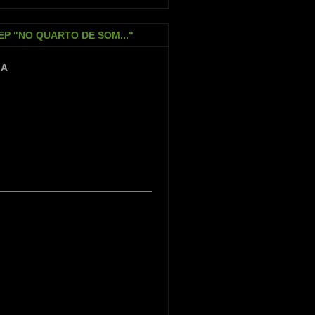
EP "NO QUARTO DE SOM..."
IA