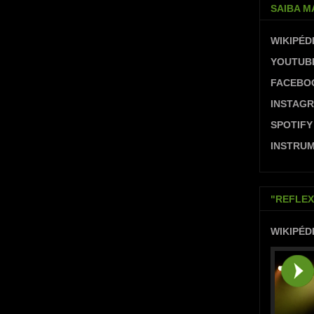
SAIBA M
WIKIPÉD
YOUTUB
FACEBO
INSTAG
SPOTIFY
INSTRUM
"REFLEX
WIKIPÉD