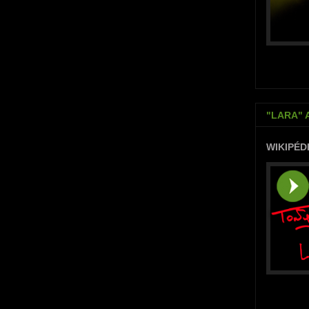
"LARA" 
WIKIPÉD