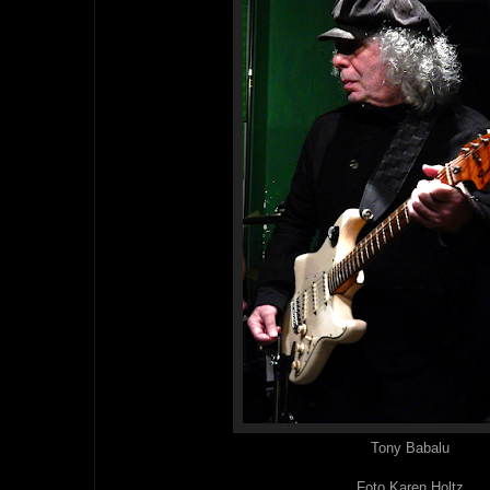
Tony Babalu
Foto Karen Holtz