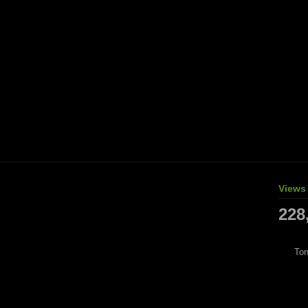
Views
228
Ton