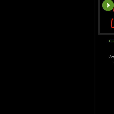
Cl
Jor