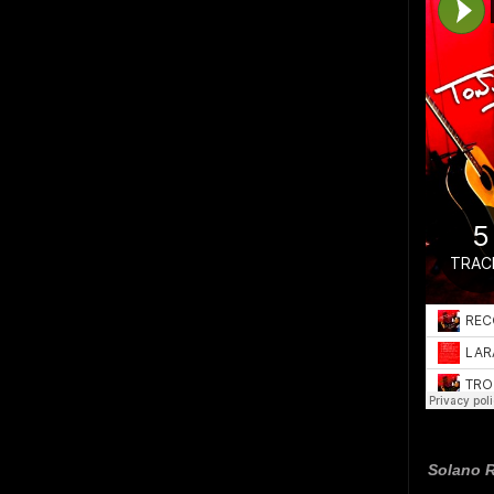
Solano R