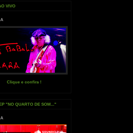
AO VIVO
IA
Clique e confira !
EP "NO QUARTO DE SOM..."
IA