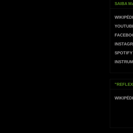
SAIBA M
WIKIPÉD
YOUTUB
FACEBO
INSTAG
SPOTIFY
INSTRUM
"REFLEX
WIKIPÉD