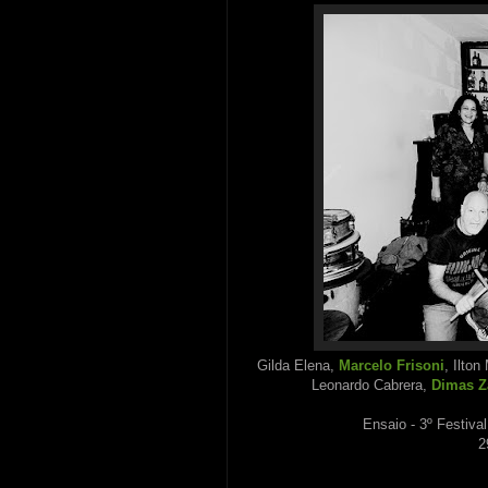
Gilda Elena,
Marcelo Frisoni
, Ilton
Leonardo Cabrera,
Dimas Za
Ensaio - 3º Festiva
2