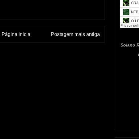
Página inicial
Postagem mais antiga
Solano R