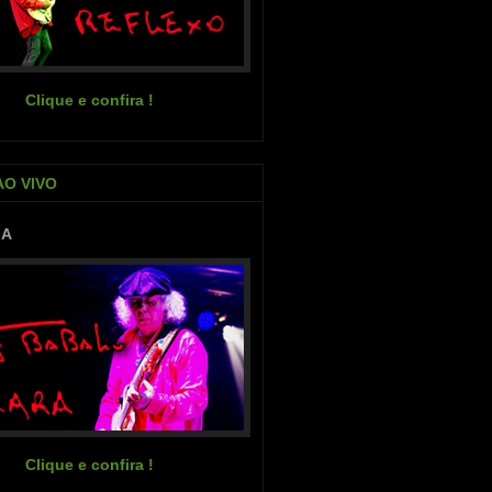
Clique e confira !
AO VIVO
IA
Clique e confira !