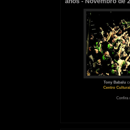
anos - Novembro de 
Tony Babalu
c
Centro Cultura
Confira