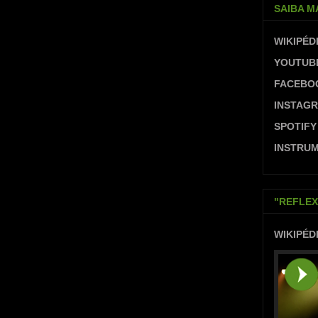
SAIBA M
WIKIPÉD
YOUTUB
FACEBO
INSTAG
SPOTIFY
INSTRUM
"REFLEX
WIKIPÉD