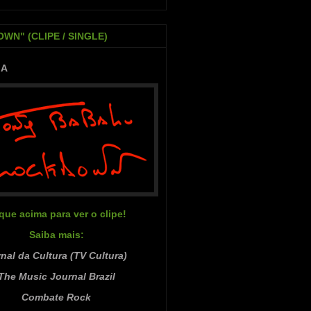
WN" (CLIPE / SINGLE)
IA
ique acima para ver o clipe!
Saiba mais:
nal da Cultura (TV Cultura)
The Music Journal Brazil
Combate Rock