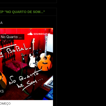
EP "NO QUARTO DE SOM..."
IA