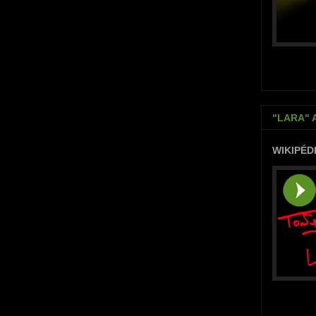
"LARA" 
WIKIPÉD