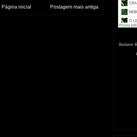
Página inicial
Postagem mais antiga
Solano R