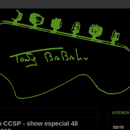
5
AGENDA
o CCSP - show especial 48