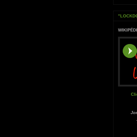
"LOCKDO
WIKIPÉD
Cl
Jor