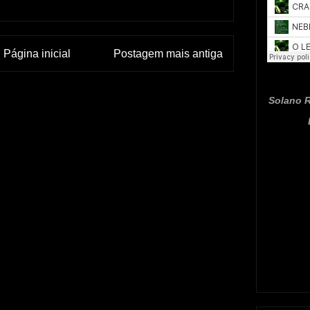
Página inicial
Postagem mais antiga
Solano R