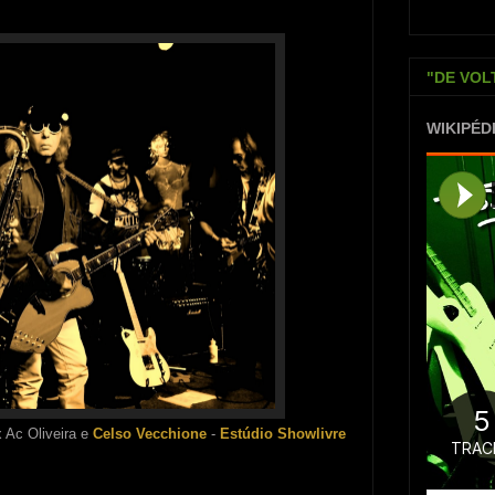
"DE VOL
WIKIPÉD
x Ac Oliveira e
Celso Vecchione
-
Estúdio Showlivre