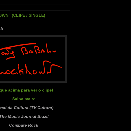
WN" (CLIPE / SINGLE)
IA
ique acima para ver o clipe!
Saiba mais:
nal da Cultura (TV Cultura)
The Music Journal Brazil
Combate Rock