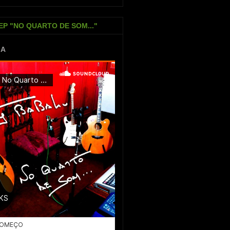
EP "NO QUARTO DE SOM..."
IA