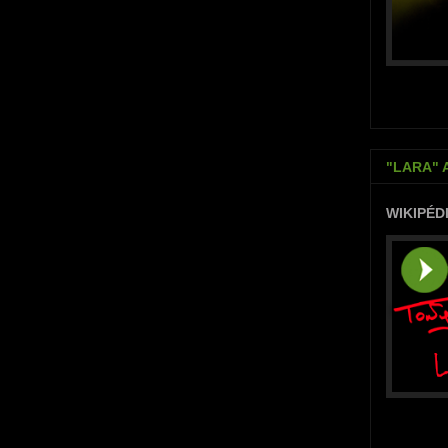
"LARA" 
WIKIPÉD