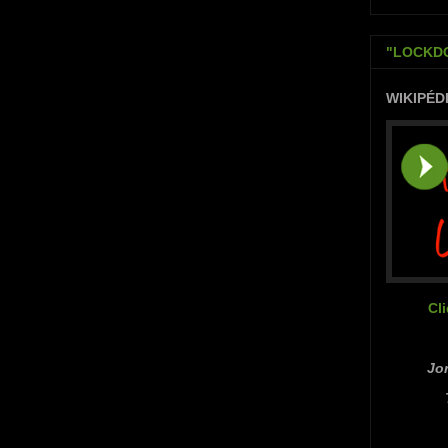
"LOCKDO
WIKIPÉD
Cl
Jor