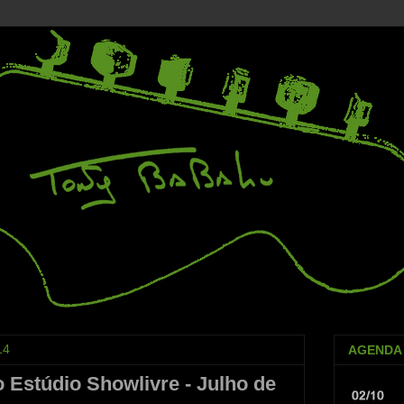
14
AGENDA
 Estúdio Showlivre - Julho de