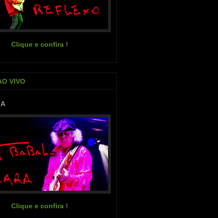
Clique e confira !
AO VIVO
IA
Clique e confira !