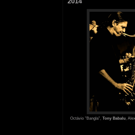
2014
Octávio "Bangla",
Tony Babalu
, Ale