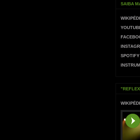
SAIBA M
WIKIPÉD
YOUTUB
FACEBO
INSTAG
SPOTIFY
INSTRUM
"REFLEX
WIKIPÉD