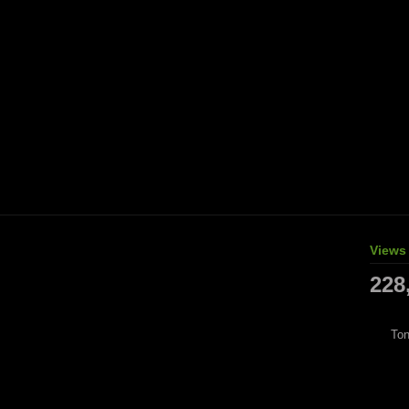
Views
228
Ton