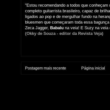
"Estou
recomendando a todos que conheçam m
completo guitarrista brasileiro, capaz de bril
ligados ao pop e de mergulhar fundo na heran
bluesmen que começaram toda essa bagunça d
Zeca Jagger,
Babalu
na veia! E Suzy na veia 
(Okky de Souza - editor da Revista Veja)
Postagem mais recente
Página inicial