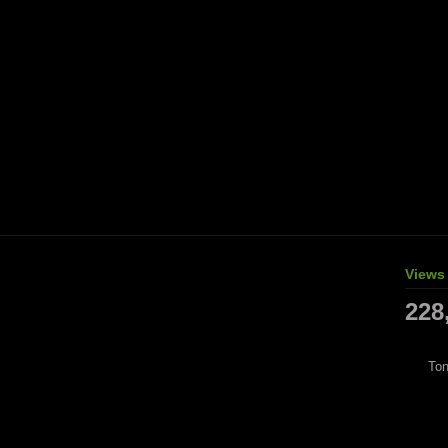
Views
228
Ton